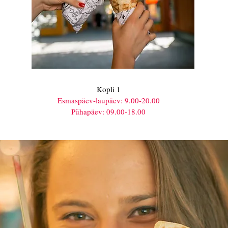
Kopli 1
Esmaspäev-laupäev: 9.00-20.00
Pühapäev: 09.00-18.00