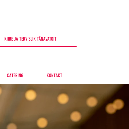
KIIRE JA TERVISLIK TÄNAVATOIT​
CATERING
KONTAKT